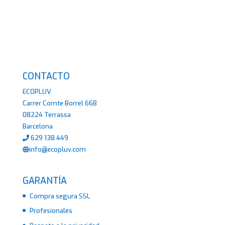
CONTACTO
ECOPLUV
Carrer Comte Borrel 66B
08224 Terrassa
Barcelona
629 138 449
info@ecopluv.com
GARANTÍA
Compra segura SSL
Profesionales